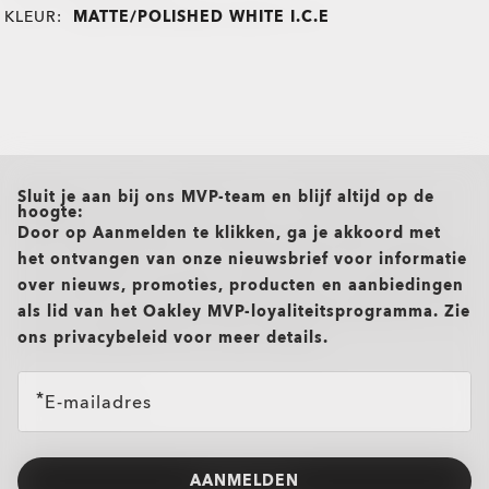
KLEUR:
MATTE/POLISHED WHITE I.C.E
all brands check
Sluit je aan bij ons MVP-team en blijf altijd op de
hoogte:
Door op Aanmelden te klikken, ga je akkoord met
het ontvangen van onze nieuwsbrief voor informatie
over nieuws, promoties, producten en aanbiedingen
als lid van het Oakley MVP-loyaliteitsprogramma. Zie
ons privacybeleid voor meer details.
E-mailadres
AANMELDEN