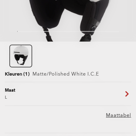
Kleuren (1)
Matte/polished White I.c.e
Maat
L
Maattabel