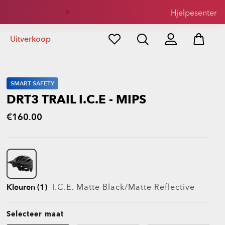
il
Hjelpesenter
Uitverkoop
SMART SAFETY
DRT3 TRAIL I.C.E - MIPS
€160.00
Kleuren (1)
I.c.e. Matte Black/matte Reflective
Selecteer maat