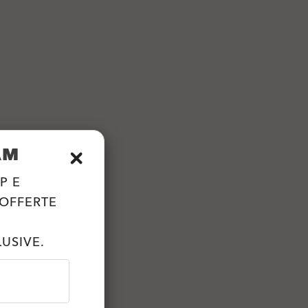
AM
P E
 OFFERTE
USIVE.