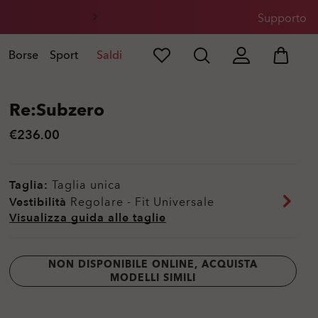
sole
Supporto
Borse
Sport
Saldi
Re:Subzero
€236.00
Taglia:
Taglia unica
Vestibilità
Regolare - Fit Universale
Visualizza guida alle taglie
NON DISPONIBILE ONLINE, ACQUISTA
MODELLI SIMILI