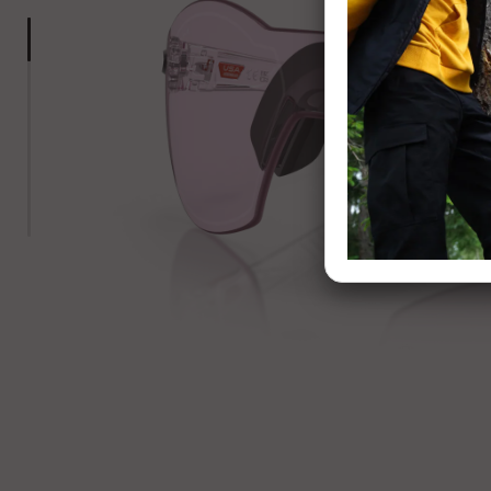
2 of 7:
- Clear
Re:SubZero
3 of 7:
- Clear
Re:SubZero
4 of 7:
- Clear
Re:SubZero
5 of 7:
- Clear
Re:SubZero
6 of 7:
- Clear
Re:SubZero
7 of 7:
- Clear
Re:SubZero
- Clear