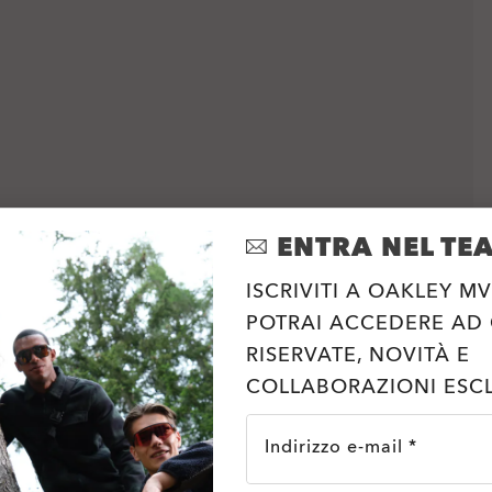
ENTRA NEL TE
ISCRIVITI A OAKLEY MV
POTRAI ACCEDERE AD
RISERVATE, NOVITÀ E
COLLABORAZIONI ESCL
Indirizzo e-mail *