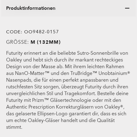
Produktinformationen
CODE:
OO9482-0157
GRÖSSE:
M (132MM)
Futurity erinnert an die beliebte Sutro-Sonnenbrille von
Oakley und hebt sich durch ihr markant rechteckiges
Design von der Masse ab. Mit ihrem leichten Rahmen
aus NanO-Matter™ und den TruBridge™ Unobtainium®
Nasenpads, die für einen perfekt anpassbaren und
rutschfesten Sitz sorgen, überzeugt Futurity durch ihren
unvergleichlichen Stil und Tragekomfort. Bestelle deine
Futurity mit Prizm™ Gläsertechnologie oder mit den
Authentic Prescription Korrekturgläsern von Oakley®,
das gelaserte Ellipsen-Logo garantiert dir, dass es sich
um echte Oakley-Gläser handelt und die Qualität
stimmt.