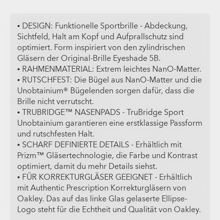
• DESIGN: Funktionelle Sportbrille - Abdeckung,
Sichtfeld, Halt am Kopf und Aufprallschutz sind
optimiert. Form inspiriert von den zylindrischen
Gläsern der Original-Brille Eyeshade 5B.
• RAHMENMATERIAL: Extrem leichtes NanO-Matter.
• RUTSCHFEST: Die Bügel aus NanO-Matter und die
Unobtainium® Bügelenden sorgen dafür, dass die
Brille nicht verrutscht.
• TRUBRIDGE™ NASENPADS - TruBridge Sport
Unobtainium garantieren eine erstklassige Passform
und rutschfesten Halt.
• SCHARF DEFINIERTE DETAILS - Erhältlich mit
Prizm™ Gläsertechnologie, die Farbe und Kontrast
optimiert, damit du mehr Details siehst.
• FÜR KORREKTURGLÄSER GEEIGNET - Erhältlich
mit Authentic Prescription Korrekturgläsern von
Oakley. Das auf das linke Glas gelaserte Ellipse-
Logo steht für die Echtheit und Qualität von Oakley.