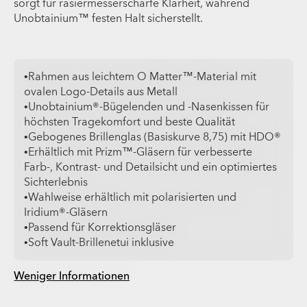
sorgt für rasiermesserscharfe Klarheit, während
Unobtainium™ festen Halt sicherstellt.
•Rahmen aus leichtem O Matter™-Material mit
ovalen Logo-Details aus Metall
•Unobtainium®-Bügelenden und -Nasenkissen für
höchsten Tragekomfort und beste Qualität
•Gebogenes Brillenglas (Basiskurve 8,75) mit HDO®
•Erhältlich mit Prizm™-Gläsern für verbesserte
Farb-, Kontrast- und Detailsicht und ein optimiertes
Sichterlebnis
•Wahlweise erhältlich mit polarisierten und
Iridium®-Gläsern
•Passend für Korrektionsgläser
•Soft Vault-Brillenetui inklusive
Weniger Informationen