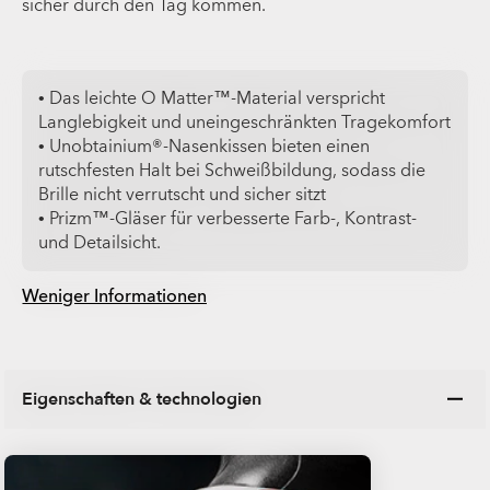
sicher durch den Tag kommen.
• Das leichte O Matter™-Material verspricht
Langlebigkeit und uneingeschränkten Tragekomfort
• Unobtainium®-Nasenkissen bieten einen
rutschfesten Halt bei Schweißbildung, sodass die
Brille nicht verrutscht und sicher sitzt
• Prizm™-Gläser für verbesserte Farb-, Kontrast-
und Detailsicht.
Weniger Informationen
Eigenschaften & technologien