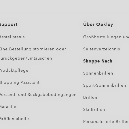
Support
Über Oakley
Bestellstatus
Großbestellungen un
Eine Bestellung stornieren oder
Seitenverzeichnis
zurückgeben/umtauschen
Shoppe Nach
Produktpflege
Sonnenbrillen
Shopping-Assistent
Sport-Sonnenbrillen
Versand- und Rückgabebedingungen
Brillen
Garantie
Ski-Brillen
Größentabelle
Personalisierte Brille