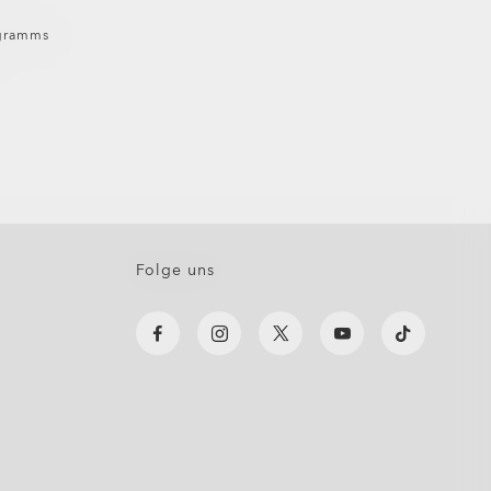
ogramms
Folge uns