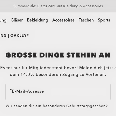
Summer-Sale: Bis zu -50% auf Kleidung & Accessoires
 Accessoires
rung
Gläser
Bekleidung
Accessoires
Taschen
Sports
UNG | OAKLEY®
GROSSE DINGE STEHEN AN
Event nur für Mitglieder steht bevor! Melde dich jetzt
dem 14.05. besonderen Zugang zu Vorteilen.
E-Mail-Adresse
Wir senden dir ein besonderes Geburtstagsgeschenk