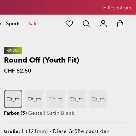
Hilfezentrum
n
Sports
Sale
KINDER
Round Off (Youth Fit)
CHF 62.50
Farben (5)
Gestell
Satin Black
L (121mm)
-
Diese Größe passt den
Größe: