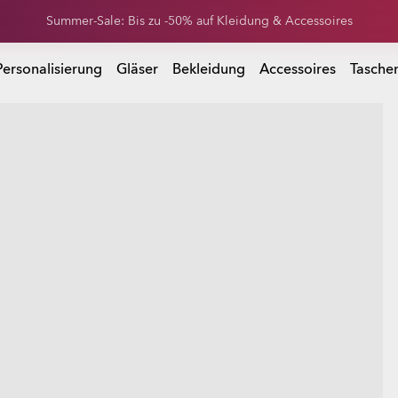
Erhalte 20 % Rabatt auf Ersatzgläser beim Kauf einer Sonnenbrille
Summer-Sale: Bis zu -50% auf Kleidung & Accessoires
 Kauf einer Sonnenbrille
Personalisierung
Gläser
Bekleidung
Accessoires
Tasche