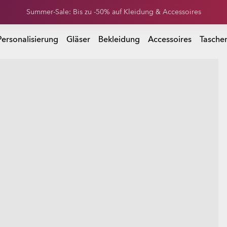
Erhalte 20 % Rabatt auf Ersatzgläser beim Kauf einer Sonnenbrille
Summer-Sale: Bis zu -50% auf Kleidung & Accessoires
 Kauf einer Sonnenbrille
Personalisierung
Gläser
Bekleidung
Accessoires
Tasche