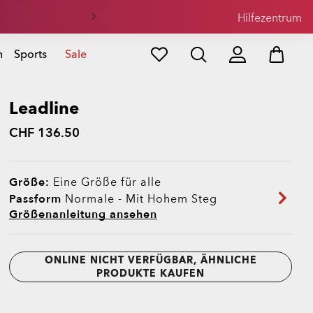
Hilfezentrum
n
Sports
Sale
Leadline
CHF 136.50
Größe:
Eine Größe für alle
Passform
Normale - Mit Hohem Steg
Größenanleitung ansehen
ONLINE NICHT VERFÜGBAR, ÄHNLICHE
PRODUKTE KAUFEN