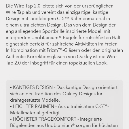
Die Wire Tap 2.0 leitete sich von der ursprünglichen
Wire Tap ab und vereint das einzigartige, kantige
Design mit langlebigem C-5™-Rahmenmaterial in
einem ultraleichten Design. Das von dem Design der
eng anliegenden Sportbrille inspirierte Modell mit
integrierten Unobtainium®-Bügeln für rutschfesten Halt
eignet sich perfekt für zahlreiche Aktivitäten im Freien.
In Kombination mit Prizm™-Gläsern oder den originalen
Authentic-Korrektionsgläsern von Oakley ist die Wire
Tap 2.0 der Inbegriff für einen topaktuellen Look.
• KANTIGES DESIGN - Das kantige Design orientiert
sich an der Tradition des Oakley-Designs für
drahtgestützte Modelle.
• LEICHTER RAHMEN - Aus ultraleichtem C-5™-
Metallmaterial gefertigt.
• HÖCHSTER TRAGEKOMFORT - Integrierte
Bügelenden aus Unobtainium® sorgen für höchsten