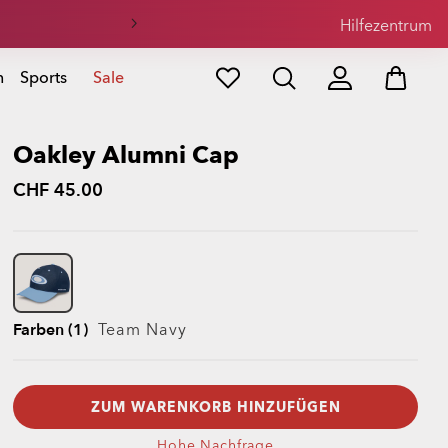
Hilfezentrum
n
Sports
Sale
Oakley Alumni Cap
CHF 45.00
Farben (1)
Team Navy
ZUM WARENKORB HINZUFÜGEN
Hohe Nachfrage