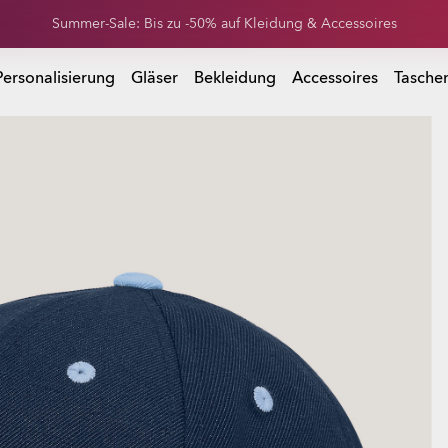
Erhalte 20 % Rabatt auf Ersatzgläser beim Kauf einer Sonnenbrille
 Kauf einer Sonnenbrille
Personalisierung
Gläser
Bekleidung
Accessoires
Tasche