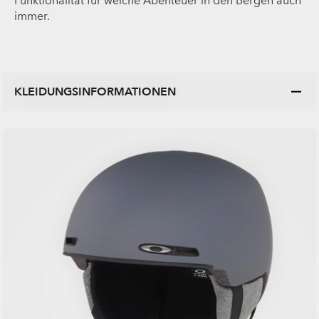
Funktionalität für welche Abenteuer in den Bergen auch
immer.
KLEIDUNGSINFORMATIONEN