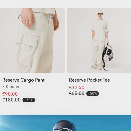
Reserve Cargo Pant
Reserve Pocket Tee
3 Kleuren
€32.50
€65.00
€90.00
50%
€180.00
50%