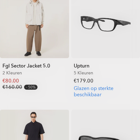
Fgl Sector Jacket 5.0
Upturn
2 Kleuren
5 Kleuren
€80.00
€179.00
€160.00
50%
Glazen op sterkte
beschikbaar