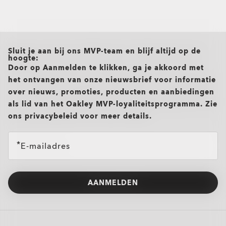
all brands check
Sluit je aan bij ons MVP-team en blijf altijd op de
hoogte:
Door op Aanmelden te klikken, ga je akkoord met
het ontvangen van onze nieuwsbrief voor informatie
over nieuws, promoties, producten en aanbiedingen
als lid van het Oakley MVP-loyaliteitsprogramma. Zie
ons privacybeleid voor meer details.
E-mailadres
AANMELDEN