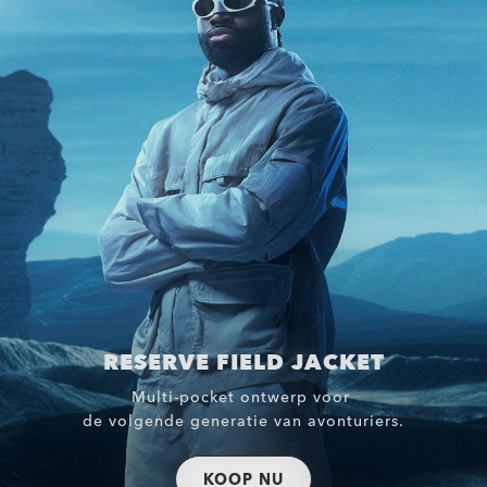
RESERVE FIELD JACKET
Multi-pocket ontwerp voor
de volgende generatie van avonturiers.
KOOP NU