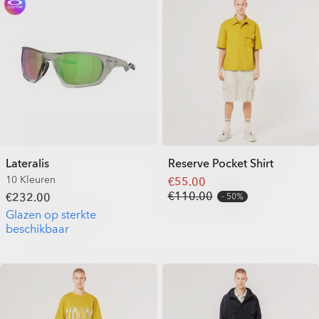
Lateralis
Reserve Pocket Shirt
10 Kleuren
€55.00
€110.00
€232.00
50%
Glazen op sterkte
beschikbaar