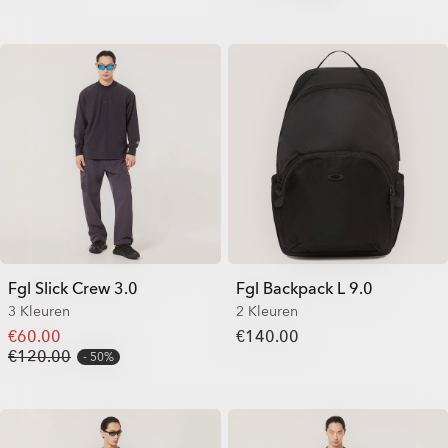
Fgl Slick Crew 3.0
Fgl Backpack L 9.0
3 Kleuren
2 Kleuren
€60.00
€140.00
€120.00
50%