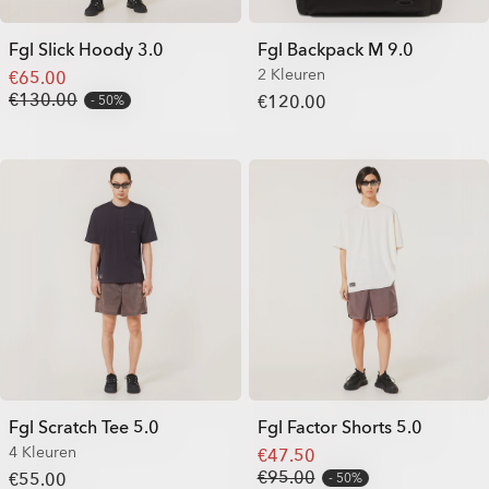
Fgl Slick Hoody 3.0
Fgl Backpack M 9.0
2 Kleuren
€65.00
€130.00
€120.00
50%
Fgl Scratch Tee 5.0
Fgl Factor Shorts 5.0
4 Kleuren
€47.50
€95.00
€55.00
50%