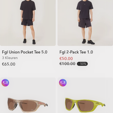
Fgl Union Pocket Tee 5.0
Fgl 2-Pack Tee 1.0
3 Kleuren
€50.00
€100.00
€65.00
50%