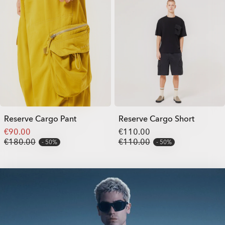
Reserve Cargo Pant
Reserve Cargo Short
€90.00
€110.00
€180.00
€110.00
50%
50%