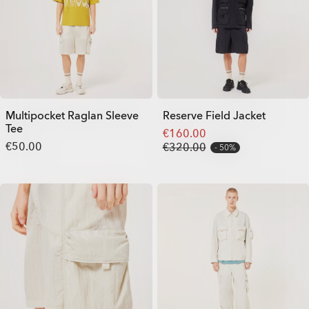
Multipocket Raglan Sleeve
Reserve Field Jacket
Tee
€160.00
€50.00
€320.00
50%