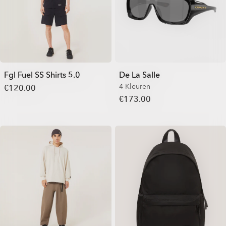
Fgl Fuel SS Shirts 5.0
De La Salle
4 Kleuren
€120.00
€173.00