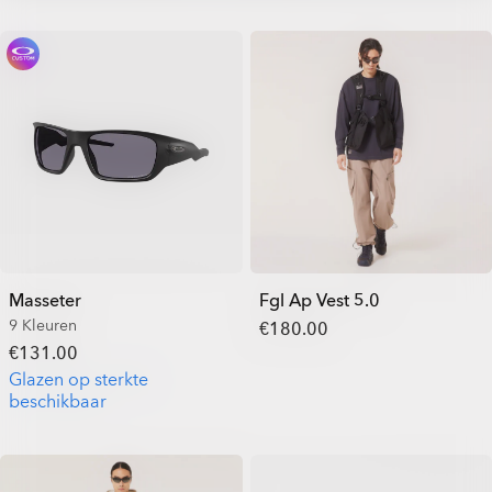
Masseter
Fgl Ap Vest 5.0
9 Kleuren
€180.00
€131.00
Glazen op sterkte
beschikbaar