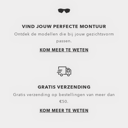
Zonnebrillen en k
Brillen geselecte
Oakley-brillen ge
VIND JOUW PERFECTE MONTUUR
Ontdek de modellen die bij jouw gezichtsvorm
passen.
KOM MEER TE WETEN
GRATIS VERZENDING
Gratis verzending op bestellingen van meer dan
€50.
KOM MEER TE WETEN