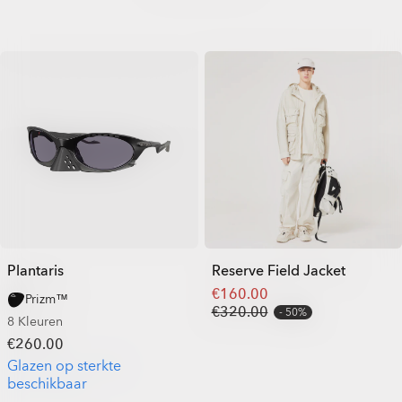
Plantaris
Reserve Field Jacket
€160.00
Prizm™
€320.00
50%
8 Kleuren
€260.00
Glazen op sterkte
beschikbaar