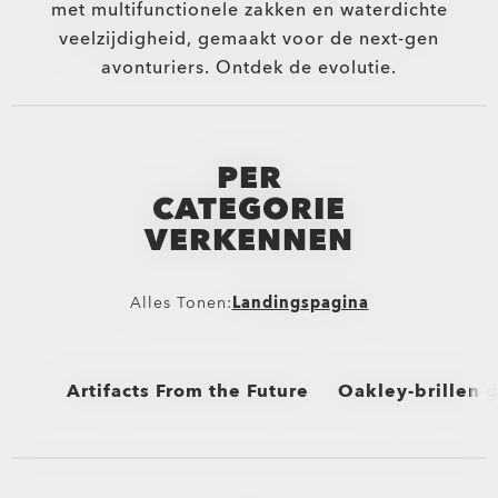
met multifunctionele zakken en waterdichte
veelzijdigheid, gemaakt voor de next-gen
avonturiers. Ontdek de evolutie.
PER
CATEGORIE
VERKENNEN
Alles Tonen:
Landingspagina
Artifacts From the Future
Oakley-brillen 
Alles Tonen
Alles Tonen