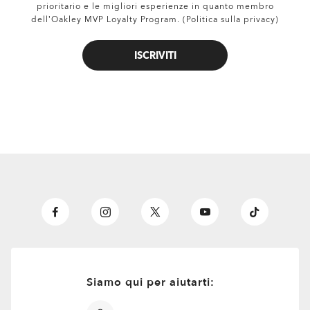
prioritario e le migliori esperienze in quanto membro
dell’Oakley MVP Loyalty Program. (Politica sulla privacy)
ISCRIVITI
all brands check
Siamo qui per aiutarti: