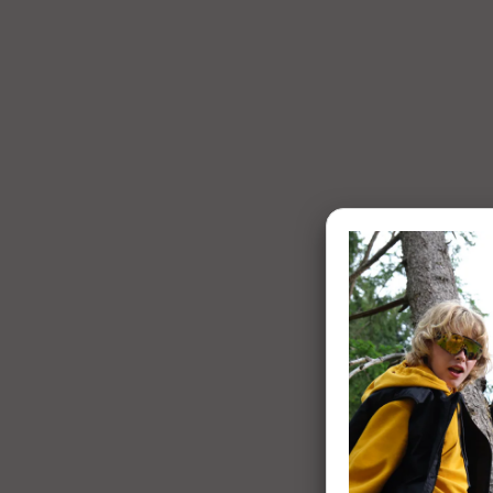
1 of 7: