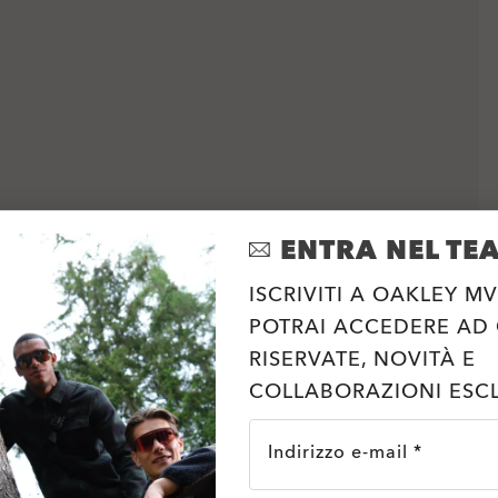
ENTRA NEL TE
ISCRIVITI A OAKLEY MV
POTRAI ACCEDERE AD
RISERVATE, NOVITÀ E
COLLABORAZIONI ESCL
Indirizzo e-mail *