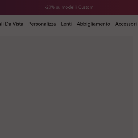
-20% su modelli Custom
li Da Vista
Personalizza
Lenti
Abbigliamento
Accessori