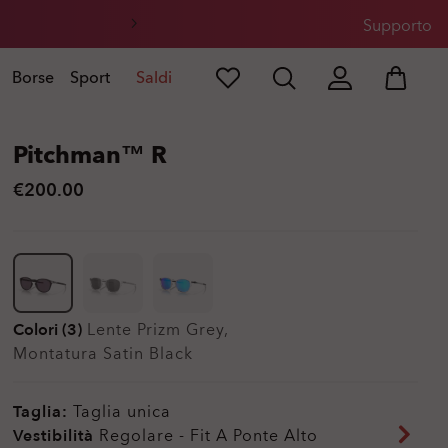
Supporto
Borse
Sport
Saldi
Pitchman™ R
€200.00
Colori (3)
Lente
Prizm Grey
,
Montatura
Satin Black
Taglia:
Taglia unica
Vestibilità
Regolare - Fit A Ponte Alto