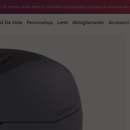
 di sconto sulle lenti di ricambio acquistando un paio di occhiali da 
istando un paio di occhiali da sole
li Da Vista
Personalizza
Lenti
Abbigliamento
Accessori