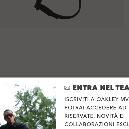
ENTRA NEL TE
ISCRIVITI A OAKLEY MV
POTRAI ACCEDERE AD
RISERVATE, NOVITÀ E
COLLABORAZIONI ESCL