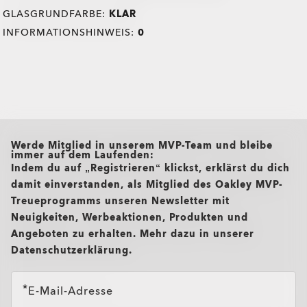
GLASGRUNDFARBE:
KLAR
INFORMATIONSHINWEIS:
0
all brands check
Werde Mitglied in unserem MVP-Team und bleibe
immer auf dem Laufenden:
Indem du auf „Registrieren“ klickst, erklärst du dich
damit einverstanden, als Mitglied des Oakley MVP-
Treueprogramms unseren Newsletter mit
Neuigkeiten, Werbeaktionen, Produkten und
Angeboten zu erhalten. Mehr dazu in unserer
Datenschutzerklärung.
E-Mail-Adresse
TRANSITIONS®
O Authentics 1.50 Slim