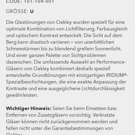
CODE:
101-104-001
GRÖSSE:
U
Die Glastönungen von Oakley wurden speziell für eine
optimale Kombination von Lichtfilterung, Farbausgleich
und optischem Kontrast entwickelt. Die Sicht auf dem
Berg kann drastisch variieren – von unerbittlichen
Schneestürmen bis zu blendend grellem Sonnenlicht.
Und einer ganzen Palette von Sichtproblemen
dazwischen. Die umfassende Auswahl an Performance-
Gläsern von Oakley kombiniert deshalb speziell
entwickelte Grundtönungen mit einzigartigen IRIDIUM®-
Spezialbeschichtungen, die eine exakte Anpassung der
Kontraste und eine ausgeglichene Lichtdurchlässigkeit
gewährleisten.
Wichtiger Hinweis:
Seien Sie beim Einsetzen bzw.
Entfernen von Zusatzgläsern vorsichtig. Verkratzte
Gläser können nicht zurückgenommen werden und
fallen nicht unter die Garantiebestimmungen von