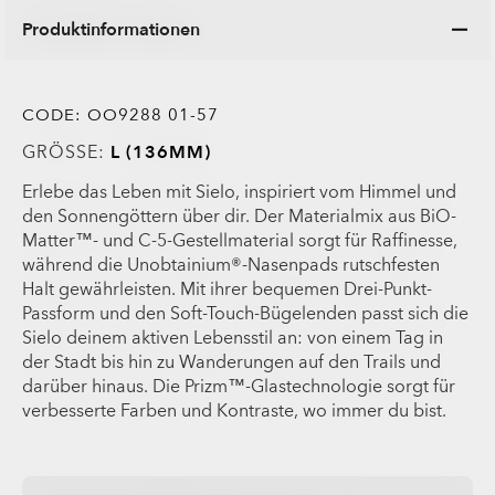
Produktinformationen
CODE:
OO9288 01-57
GRÖSSE:
L (136MM)
Erlebe das Leben mit Sielo, inspiriert vom Himmel und
den Sonnengöttern über dir. Der Materialmix aus BiO-
Matter™- und C-5-Gestellmaterial sorgt für Raffinesse,
während die Unobtainium®-Nasenpads rutschfesten
Halt gewährleisten. Mit ihrer bequemen Drei-Punkt-
Passform und den Soft-Touch-Bügelenden passt sich die
Sielo deinem aktiven Lebensstil an: von einem Tag in
der Stadt bis hin zu Wanderungen auf den Trails und
darüber hinaus. Die Prizm™-Glastechnologie sorgt für
verbesserte Farben und Kontraste, wo immer du bist.