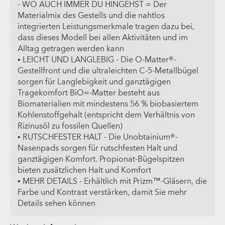
- WO AUCH IMMER DU HINGEHST = Der
Materialmix des Gestells und die nahtlos
integrierten Leistungsmerkmale tragen dazu bei,
dass dieses Modell bei allen Aktivitäten und im
Alltag getragen werden kann
• LEICHT UND LANGLEBIG - Die O-Matter®-
Gestellfront und die ultraleichten C-5-Metallbügel
sorgen für Langlebigkeit und ganztägigen
Tragekomfort BiO=-Matter besteht aus
Biomaterialien mit mindestens 56 % biobasiertem
Kohlenstoffgehalt (entspricht dem Verhältnis von
Rizinusöl zu fossilen Quellen)
• RUTSCHFESTER HALT - Die Unobtainium®-
Nasenpads sorgen für rutschfesten Halt und
ganztägigen Komfort. Propionat-Bügelspitzen
bieten zusätzlichen Halt und Komfort
• MEHR DETAILS - Erhältlich mit Prizm™-Gläsern, die
Farbe und Kontrast verstärken, damit Sie mehr
Details sehen können