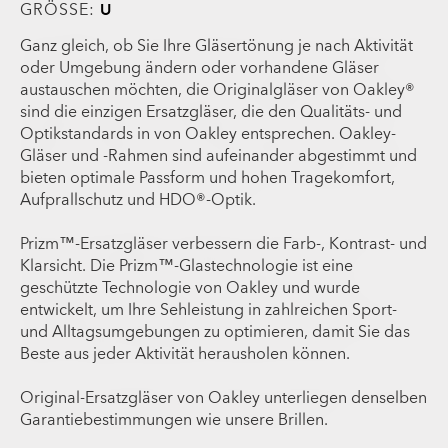
GRÖSSE:
U
Ganz gleich, ob Sie Ihre Gläsertönung je nach Aktivität
oder Umgebung ändern oder vorhandene Gläser
austauschen möchten, die Originalgläser von Oakley®
sind die einzigen Ersatzgläser, die den Qualitäts- und
Optikstandards in von Oakley entsprechen. Oakley-
Gläser und -Rahmen sind aufeinander abgestimmt und
bieten optimale Passform und hohen Tragekomfort,
Aufprallschutz und HDO®-Optik.
Prizm™-Ersatzgläser verbessern die Farb-, Kontrast- und
Klarsicht. Die Prizm™-Glastechnologie ist eine
geschützte Technologie von Oakley und wurde
entwickelt, um Ihre Sehleistung in zahlreichen Sport-
und Alltagsumgebungen zu optimieren, damit Sie das
Beste aus jeder Aktivität herausholen können.
Original-Ersatzgläser von Oakley unterliegen denselben
Garantiebestimmungen wie unsere Brillen.