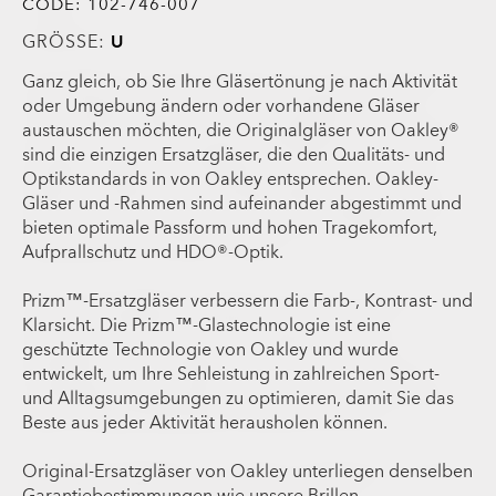
CODE:
102-746-007
GRÖSSE:
U
Ganz gleich, ob Sie Ihre Gläsertönung je nach Aktivität
oder Umgebung ändern oder vorhandene Gläser
austauschen möchten, die Originalgläser von Oakley®
sind die einzigen Ersatzgläser, die den Qualitäts- und
Optikstandards in von Oakley entsprechen. Oakley-
Gläser und -Rahmen sind aufeinander abgestimmt und
bieten optimale Passform und hohen Tragekomfort,
Aufprallschutz und HDO®-Optik.
Prizm™-Ersatzgläser verbessern die Farb-, Kontrast- und
Klarsicht. Die Prizm™-Glastechnologie ist eine
geschützte Technologie von Oakley und wurde
entwickelt, um Ihre Sehleistung in zahlreichen Sport-
und Alltagsumgebungen zu optimieren, damit Sie das
Beste aus jeder Aktivität herausholen können.
Original-Ersatzgläser von Oakley unterliegen denselben