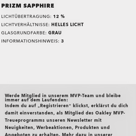
PRIZM SAPPHIRE
LICHTÜBERTRAGUNG:
12 %
LICHTVERHÄLTNISSE:
HELLES LICHT
GLASGRUNDFARBE:
GRAU
INFORMATIONSHINWEIS:
3
all brands check
Werde Mitglied in unserem MVP-Team und bleibe
immer auf dem Laufenden:
Indem du auf „Registrieren“ klickst, erklärst du dich
damit einverstanden, als Mitglied des Oakley MVP-
Treueprogramms unseren Newsletter mit
Neuigkeiten, Werbeaktionen, Produkten und
Angeboten zu erhalten. Mehr dazu in unserer