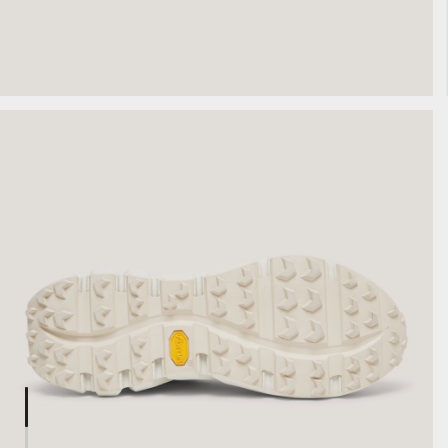
1 of 6:
Aquaterra
2 of 6:
Hybrid -
Aquaterra