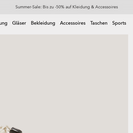
Erhalte 20 % Rabatt auf Ersatzgläser beim Kauf einer Sonnenbrille
 Kauf einer Sonnenbrille
rung
Gläser
Bekleidung
Accessoires
Taschen
Sports