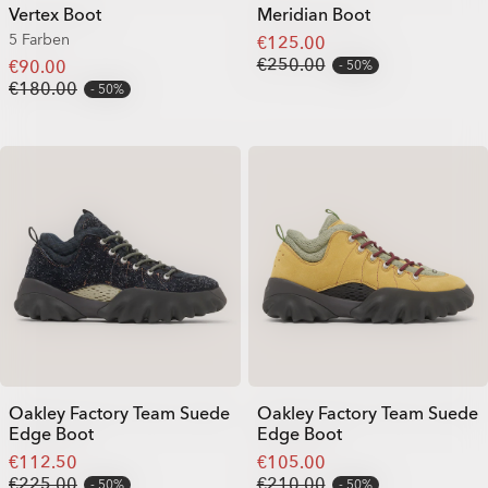
Vertex Boot
Meridian Boot
5 Farben
€125.00
€250.00
€90.00
50%
€180.00
50%
Oakley Factory Team Suede
Oakley Factory Team Suede
Edge Boot
Edge Boot
€112.50
€105.00
€225.00
€210.00
50%
50%