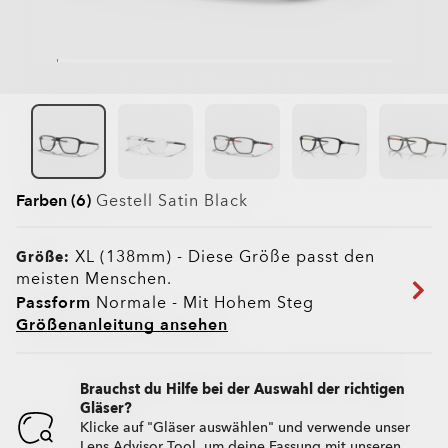
Farben (6)
Gestell
Satin Black
XL (138mm)
-
Diese Größe passt den
Größe:
meisten Menschen.
Passform
Normale - Mit Hohem Steg
Größenanleitung ansehen
Brauchst du Hilfe bei der Auswahl der richtigen
Gläser?
Klicke auf "Gläser auswählen" und verwende unser
Lens Advisor Tool, um deine Fassung mit unseren