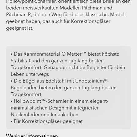
Hollowpoint-Scharnier, orientiert sich diese Brille an den
beiden meistverkauften Modellen Pitchman und
Pitchman R, die den Weg für dieses klassische, Modell
geebnet haben, das auch für Korrektionsgläser
geeignet ist.
• Das Rahmenmaterial O Matter™ bietet höchste
Stabilität und den ganzen Tag lang besten
Tragekomfort. Genau der richtige Begleiter für dein
Leben unterwegs
• Die Bügel aus Edelstahl mit Unobtainium®-
Bügelenden bieten den ganzen Tag lang besten
Tragekomfort
• Hollowpoint™-Scharnier in einem elegant-
minimalistischen Design mit integrierter
Nockenfeder und Innenkolben
• Für Korrektionsgläser geeignet
Weniger Informationen