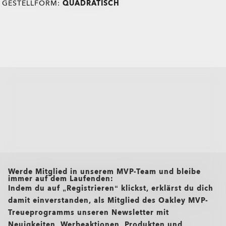
GESTELLFORM:
QUADRATISCH
all brands check
Werde Mitglied in unserem MVP-Team und bleibe
immer auf dem Laufenden:
Indem du auf „Registrieren“ klickst, erklärst du dich
damit einverstanden, als Mitglied des Oakley MVP-
Treueprogramms unseren Newsletter mit
Neuigkeiten, Werbeaktionen, Produkten und