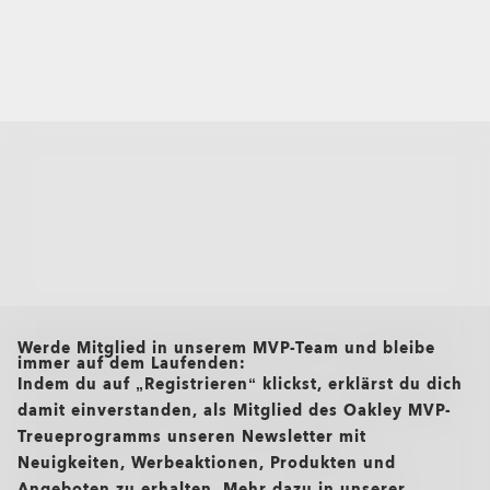
all brands check
Werde Mitglied in unserem MVP-Team und bleibe
immer auf dem Laufenden:
Indem du auf „Registrieren“ klickst, erklärst du dich
damit einverstanden, als Mitglied des Oakley MVP-
Treueprogramms unseren Newsletter mit
Neuigkeiten, Werbeaktionen, Produkten und
Angeboten zu erhalten. Mehr dazu in unserer