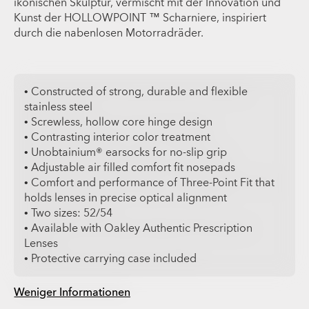
ikonischen Skulptur, vermischt mit der Innovation und
Kunst der HOLLOWPOINT ™ Scharniere, inspiriert
durch die nabenlosen Motorradräder.
• Constructed of strong, durable and flexible
stainless steel
• Screwless, hollow core hinge design
• Contrasting interior color treatment
• Unobtainium® earsocks for no-slip grip
• Adjustable air filled comfort fit nosepads
• Comfort and performance of Three-Point Fit that
holds lenses in precise optical alignment
• Two sizes: 52/54
• Available with Oakley Authentic Prescription
Lenses
• Protective carrying case included
Weniger Informationen