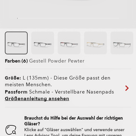
Farben (6)
Gestell
Powder Pewter
L (135mm)
-
Diese Größe passt den
Größe:
meisten Menschen.
Passform
Schmale - Verstellbare Nasenpads
Größenanleitung ansehen
Brauchst du Hilfe bei der Auswahl der richtigen
Gläser?
Klicke auf "Gläser auswählen" und verwende unser
Lens Advisor Tool, um deine Fassung mit unseren