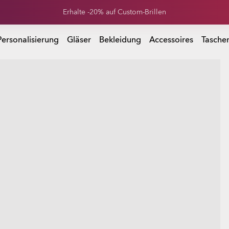
Summer-Sale: Bis zu -50% auf Kleidung & Accessoires
 Accessoires
Personalisierung
Gläser
Bekleidung
Accessoires
Tasche