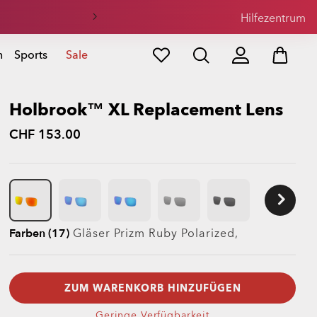
Hilfezentrum
n
Sports
Sale
Holbrook™ XL Replacement Lens
CHF 153.00
Farben (17)
Gläser
Prizm Ruby Polarized
,
ZUM WARENKORB HINZUFÜGEN
Geringe Verfügbarkeit