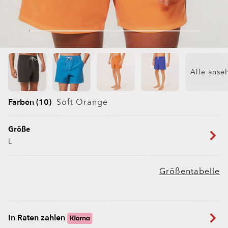
Alle anse
Farben (10)
Soft Orange
Größe
L
Größentabelle
In Raten zahlen