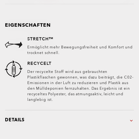
EIGENSCHAFTEN
STRETCH™
Ermöglicht mehr Bewegungsfreiheit und Komfort und
trocknet schnell.
RECYCELT
Der recycelte Stoff wird aus gebrauchten
Plastikflaschen gewonnen, was dazu beiträgt, die C02-
Emissionen in der Luft zu reduzieren und Plastik aus
den Mülldeponien fernzuhalten. Das Ergebnis ist ein
recyceltes Polyester, das atmungsaktiv, leicht und
langlebig ist.
DETAILS