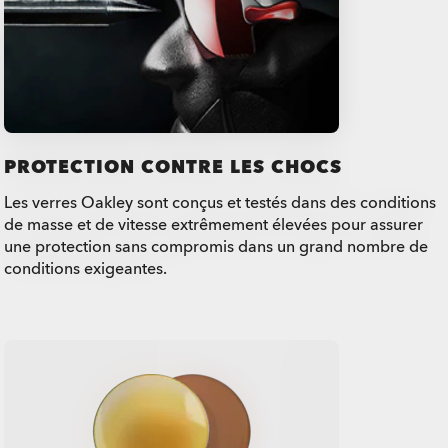
PROTECTION CONTRE LES CHOCS
Les verres Oakley sont conçus et testés dans des conditions
de masse et de vitesse extrêmement élevées pour assurer
une protection sans compromis dans un grand nombre de
conditions exigeantes.