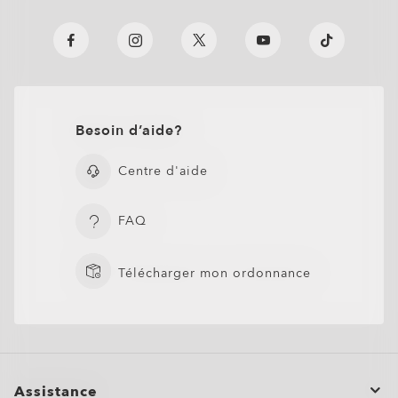
FERMER
Besoin d’aide?
Centre d'aide
FAQ
Télécharger mon ordonnance
Oakley Lens Cleaning Kit
Assistance