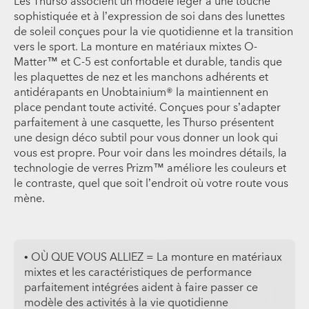
Les Thurso associent un modèle léger à une touche
sophistiquée et à l’expression de soi dans des lunettes
de soleil conçues pour la vie quotidienne et la transition
vers le sport. La monture en matériaux mixtes O-
Matter™ et C-5 est confortable et durable, tandis que
les plaquettes de nez et les manchons adhérents et
antidérapants en Unobtainium® la maintiennent en
place pendant toute activité. Conçues pour s’adapter
parfaitement à une casquette, les Thurso présentent
une design déco subtil pour vous donner un look qui
vous est propre. Pour voir dans les moindres détails, la
technologie de verres Prizm™ améliore les couleurs et
le contraste, quel que soit l’endroit où votre route vous
mène.
• OÙ QUE VOUS ALLIEZ = La monture en matériaux
mixtes et les caractéristiques de performance
parfaitement intégrées aident à faire passer ce
modèle des activités à la vie quotidienne