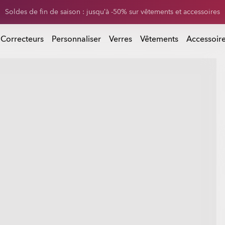
0 % sur les verres de rechange à l’achat d’une paire de lunettes de sol
 d’une paire de lunettes de soleil
 Correcteurs
Personnaliser
Verres
Vêtements
Accessoir