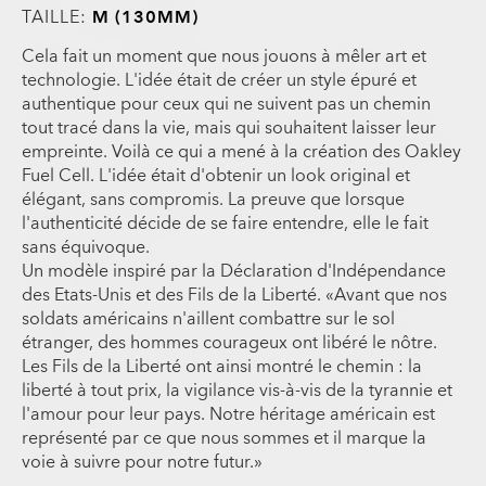
TAILLE:
M (130MM)
Cela fait un moment que nous jouons à mêler art et
technologie. L'idée était de créer un style épuré et
authentique pour ceux qui ne suivent pas un chemin
tout tracé dans la vie, mais qui souhaitent laisser leur
empreinte. Voilà ce qui a mené à la création des Oakley
Fuel Cell. L'idée était d'obtenir un look original et
élégant, sans compromis. La preuve que lorsque
l'authenticité décide de se faire entendre, elle le fait
sans équivoque.
Un modèle inspiré par la Déclaration d'Indépendance
des Etats-Unis et des Fils de la Liberté. «Avant que nos
soldats américains n'aillent combattre sur le sol
étranger, des hommes courageux ont libéré le nôtre.
Les Fils de la Liberté ont ainsi montré le chemin : la
liberté à tout prix, la vigilance vis-à-vis de la tyrannie et
l'amour pour leur pays. Notre héritage américain est
représenté par ce que nous sommes et il marque la
voie à suivre pour notre futur.»