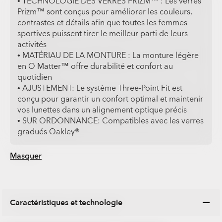
• TECHNOLOGIE DES VERRES PRIZM™ : Les verres
Prizm™ sont conçus pour améliorer les couleurs,
contrastes et détails afin que toutes les femmes
sportives puissent tirer le meilleur parti de leurs
activités
• MATÉRIAU DE LA MONTURE : La monture légère
en O Matter™ offre durabilité et confort au
quotidien
• AJUSTEMENT: Le système Three-Point Fit est
conçu pour garantir un confort optimal et maintenir
vos lunettes dans un alignement optique précis
• SUR ORDONNANCE: Compatibles avec les verres
gradués Oakley®
Masquer
Caractéristiques et technologie