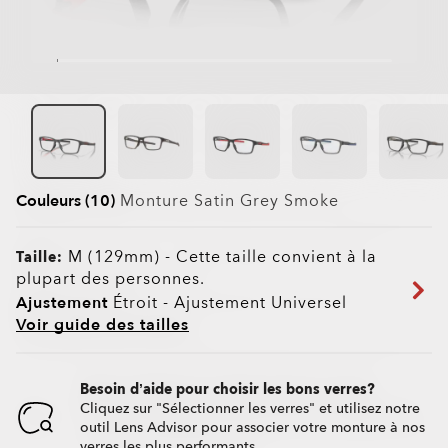
Couleurs (10)
Monture
Satin Grey Smoke
M (129mm)
-
Cette taille convient à la
Taille:
plupart des personnes.
Ajustement
Étroit - Ajustement Universel
Voir guide des tailles
Besoin d’aide pour choisir les bons verres?
Cliquez sur "Sélectionner les verres" et utilisez notre
outil Lens Advisor pour associer votre monture à nos
verres les plus performants.