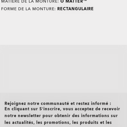
MATIÈRE DE LA MONTURE:
O MATTER™
FORME DE LA MONTURE:
RECTANGULAIRE
all brands check
Rejoignez notre communauté et restez informé :
En cliquant sur S’inscrire, vous acceptez de recevoir
notre newsletter pour obtenir des informations sur
les actualités, les promotions, les produits et les