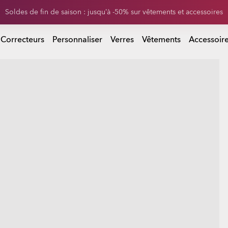
0 % sur les verres de rechange à l’achat d’une paire de lunettes de sol
 d’une paire de lunettes de soleil
 Correcteurs
Personnaliser
Verres
Vêtements
Accessoir