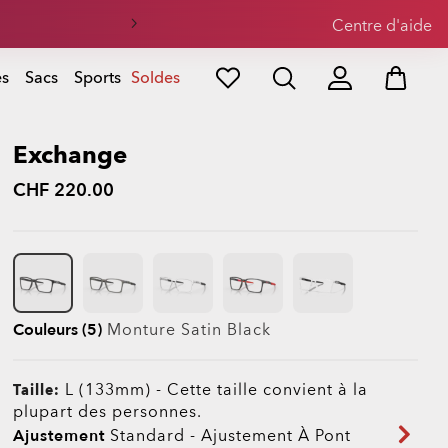
eil
Centre d'aide
es
Sacs
Sports
Soldes
Exchange
CHF 220.00
Couleurs (5)
Monture
Satin Black
L (133mm)
-
Cette taille convient à la
Taille:
plupart des personnes.
Ajustement
Standard - Ajustement À Pont