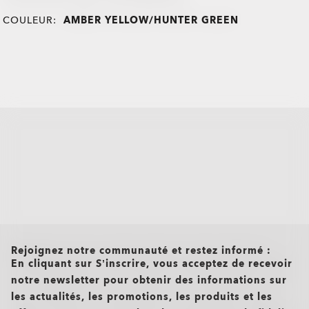
COULEUR:
AMBER YELLOW/HUNTER GREEN
all brands check
Rejoignez notre communauté et restez informé :
En cliquant sur S’inscrire, vous acceptez de recevoir
notre newsletter pour obtenir des informations sur
les actualités, les promotions, les produits et les