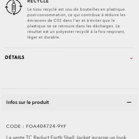
RECYCLÉ
Le tissu recyclé est issu de bouteilles en plastique
post-consommation, ce qui contribue à réduire les
émissions de C02 dans l'air et à éviter que le
plastique ne se retrouve dans les décharges. Le
résultat est un polyester recyclé à la fois respirant,
léger et durable.
DÉTAILS
Infos sur le produit
CODE :
FOA404724-9YF
La veste TC Reduct Earth Shell Jacket incarne un look