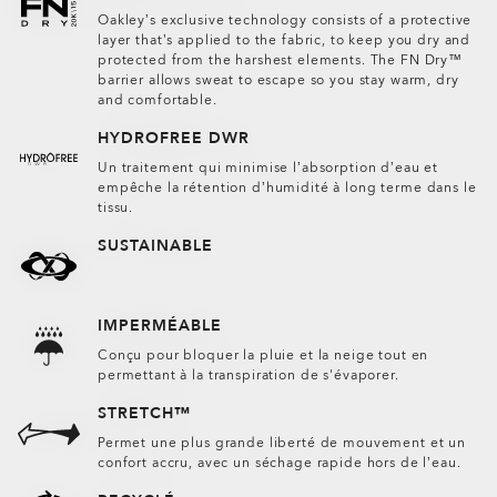
Oakley’s exclusive technology consists of a protective
layer that’s applied to the fabric, to keep you dry and
protected from the harshest elements. The FN Dry™
barrier allows sweat to escape so you stay warm, dry
and comfortable.
HYDROFREE DWR
Un traitement qui minimise l’absorption d’eau et
empêche la rétention d’humidité à long terme dans le
tissu.
SUSTAINABLE
IMPERMÉABLE
Conçu pour bloquer la pluie et la neige tout en
permettant à la transpiration de s'évaporer.
STRETCH™
Permet une plus grande liberté de mouvement et un
confort accru, avec un séchage rapide hors de l’eau.