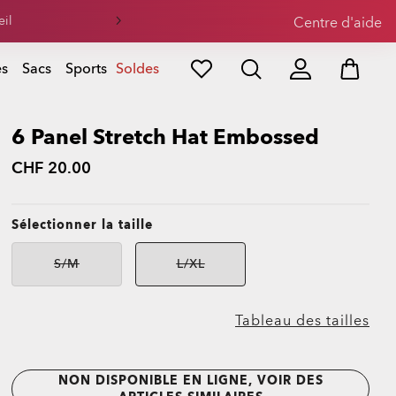
Centre d'aide
es
Sacs
Sports
Soldes
6 Panel Stretch Hat Embossed
CHF 20.00
Sélectionner la taille
S/M
L/XL
Indisponible
Indisponible
Tableau des tailles
NON DISPONIBLE EN LIGNE, VOIR DES