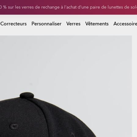
-20% sur les lunettes personnalisées
 Correcteurs
Personnaliser
Verres
Vêtements
Accessoir