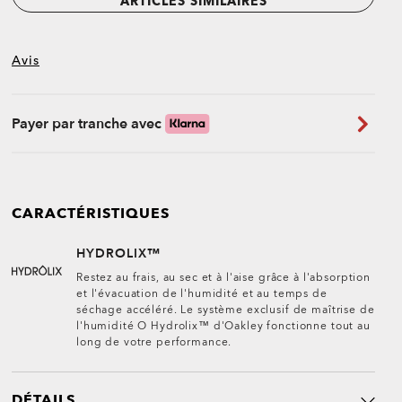
ARTICLES SIMILAIRES
Avis
Payer par tranche avec
CARACTÉRISTIQUES
HYDROLIX™
Restez au frais, au sec et à l'aise grâce à l'absorption
et l'évacuation de l'humidité et au temps de
séchage accéléré. Le système exclusif de maîtrise de
l'humidité O Hydrolix™ d'Oakley fonctionne tout au
long de votre performance.
DÉTAILS