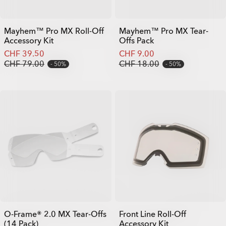
Mayhem™ Pro MX Roll-Off
Mayhem™ Pro MX Tear-
Accessory Kit
Offs Pack
CHF 39.50
CHF 9.00
CHF 79.00
CHF 18.00
50%
50%
O-Frame® 2.0 MX Tear-Offs
Front Line Roll-Off
(14 Pack)
Accessory Kit