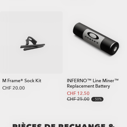
M Frame® Sock Kit
INFERNO™ Line Miner™
Replacement Battery
CHF 20.00
CHF 12.50
CHF 25.00
50%