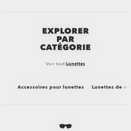
EXPLORER
PAR
CATÉGORIE
Voir tout:
Lunettes
Accessoires pour lunettes
Lunettes de vu
Voir tout
Voir tout
les Étuis & Pochettes Oakley
Performance Life
les Kits de Nettoyage pour Lunettes Oakley
Nouveautés