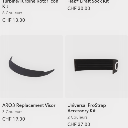
Turbine/Turbine Rotor Icon
Flak® Draft Sock Kit
Kit
CHF 20.00
8 Couleurs
CHF 13.00
ARO3 Replacement Visor
Universal ProStrap
Accessory Kit
3 Couleurs
2 Couleurs
CHF 19.00
CHF 27.00