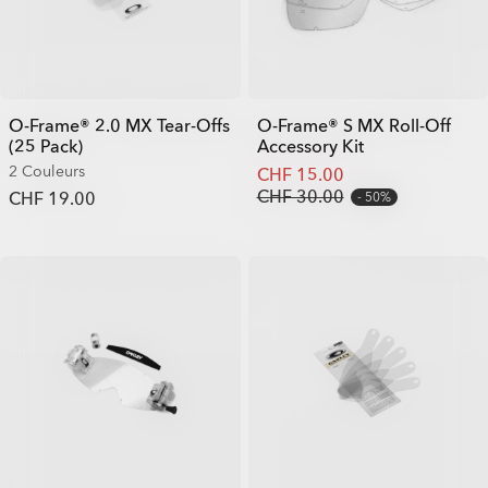
O-Frame® 2.0 MX Tear-Offs
O-Frame® S MX Roll-Off
(25 Pack)
Accessory Kit
2 Couleurs
CHF 15.00
CHF 30.00
CHF 19.00
50%