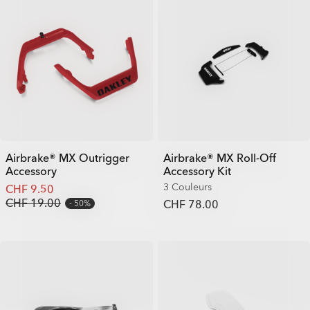
Airbrake® MX Outrigger
Airbrake® MX Roll-Off
Accessory
Accessory Kit
3 Couleurs
CHF 9.50
CHF 19.00
CHF 78.00
50%