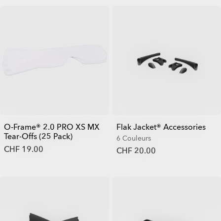
O-Frame® 2.0 PRO XS MX
Flak Jacket® Accessories
Tear-Offs (25 Pack)
6 Couleurs
CHF 19.00
CHF 20.00