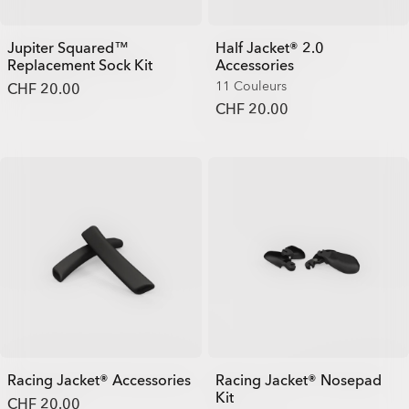
Jupiter Squared™
Half Jacket® 2.0
Replacement Sock Kit
Accessories
11 Couleurs
CHF 20.00
CHF 20.00
Racing Jacket® Accessories
Racing Jacket® Nosepad
Kit
CHF 20.00