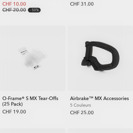
CHF 10.00
CHF 31.00
CHF 20.00
50%
O-Frame® S MX Tear-Offs
Airbrake™ MX Accessories
(25 Pack)
5 Couleurs
CHF 19.00
CHF 25.00