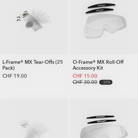
L-Frame® MX Tear-Offs (25
O-Frame® MX Roll-Off
Pack)
Accessory Kit
CHF 19.00
CHF 15.00
CHF 30.00
50%