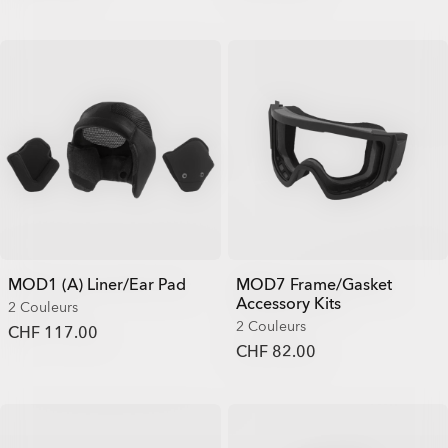
MOD1 (A) Liner/Ear Pad
MOD7 Frame/Gasket
Accessory Kits
2 Couleurs
2 Couleurs
CHF 117.00
CHF 82.00