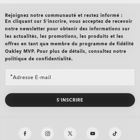
all brands check
Rejoignez notre communauté et restez informé :
En cliquant sur S’inscrire, vous acceptez de recevoir
notre newsletter pour obtenir des informations sur
les actualités, les promotions, les produits et les
offres en tant que membre du programme de fidélité
Oakley MVP. Pour plus de détails, consultez notre
politique de confidentialité.
Adresse E-mail
S’INSCRIRE