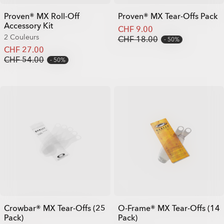
Proven® MX Roll-Off
Proven® MX Tear-Offs Pack
Accessory Kit
CHF 9.00
2 Couleurs
CHF 18.00
50%
CHF 27.00
CHF 54.00
50%
Crowbar® MX Tear-Offs (25
O-Frame® MX Tear-Offs (14
Pack)
Pack)