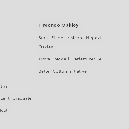
Il Mondo Oakley
Store Finder e Mappa Negozi
Oakley
Trova I Modelli Perfetti Per Te
Better Cotton Initiative
tivi
 Lenti Graduate
duati