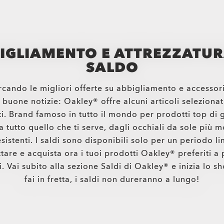
IGLIAMENTO E ATTREZZATUR
SALDO
ercando le migliori offerte su abbigliamento e accessor
buone notizie: Oakley® offre alcuni articoli selezionati
ti. Brand famoso in tutto il mondo per prodotti top di
 tutto quello che ti serve, dagli occhiali da sole più m
esistenti. I saldi sono disponibili solo per un periodo l
tare e acquista ora i tuoi prodotti Oakley® preferiti a 
. Vai subito alla sezione Saldi di Oakley® e inizia lo 
fai in fretta, i saldi non dureranno a lungo!