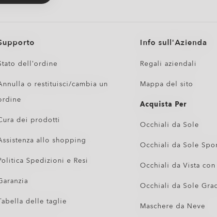
Supporto
Info sull'Azienda
Stato dell’ordine
Regali aziendali
Annulla o restituisci/cambia un
Mappa del sito
ordine
Acquista Per
Cura dei prodotti
Occhiali da Sole
Assistenza allo shopping
Occhiali da Sole Spor
Politica Spedizioni e Resi
Occhiali da Vista con
Garanzia
Occhiali da Sole Gra
Tabella delle taglie
Maschere da Neve