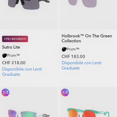
Holbrook™ On The Green
I PIÙ RICHIESTI
Collection
Sutro Lite
Prizm™
Prizm™
CHF 183.00
CHF 218.00
Disponibile con Lenti
Graduate
Disponibile con Lenti
Graduate