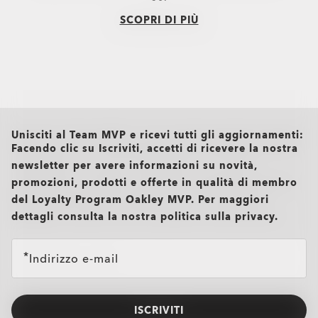
SCOPRI DI PIÙ
all brands check
Unisciti al Team MVP e ricevi tutti gli aggiornamenti:
Facendo clic su Iscriviti, accetti di ricevere la nostra
newsletter per avere informazioni su novità,
promozioni, prodotti e offerte in qualità di membro
del Loyalty Program Oakley MVP. Per maggiori
dettagli consulta la nostra politica sulla privacy.
Indirizzo e-mail
ISCRIVITI