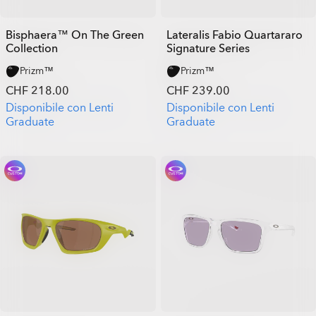
Bisphaera™ On The Green
Lateralis Fabio Quartararo
Collection
Signature Series
Prizm™
Prizm™
CHF 218.00
CHF 239.00
Disponibile con Lenti
Disponibile con Lenti
Graduate
Graduate