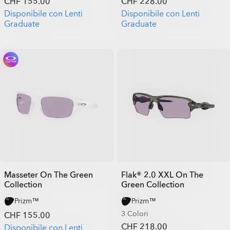
CHF 155.00
CHF 228.00
Disponibile con Lenti
Disponibile con Lenti
Graduate
Graduate
Masseter On The Green
Flak® 2.0 XXL On The
Collection
Green Collection
Prizm™
Prizm™
3 Colori
CHF 155.00
CHF 218.00
Disponibile con Lenti