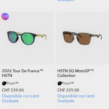
2026 Tour De France™
HSTN SQ MotoGP™
HSTN
Collection
Prizm™
Prizm™
CHF 239.00
CHF 225.00
Disponibile con Lenti
Disponibile con Lenti
Graduate
Graduate