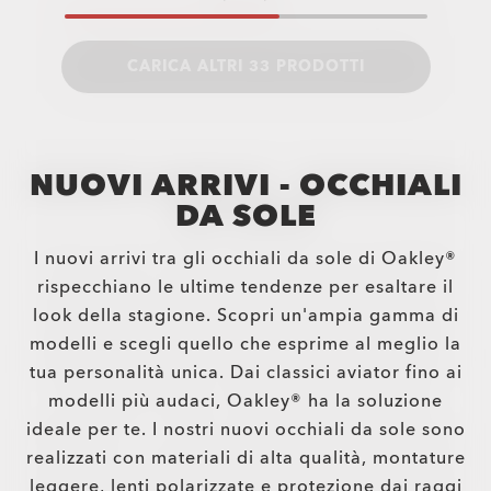
CARICA ALTRI 33 PRODOTTI
NUOVI ARRIVI - OCCHIALI
DA SOLE
I nuovi arrivi tra gli occhiali da sole di Oakley®
rispecchiano le ultime tendenze per esaltare il
look della stagione. Scopri un'ampia gamma di
modelli e scegli quello che esprime al meglio la
tua personalità unica. Dai classici aviator fino ai
modelli più audaci, Oakley® ha la soluzione
ideale per te. I nostri nuovi occhiali da sole sono
realizzati con materiali di alta qualità, montature
leggere, lenti polarizzate e protezione dai raggi