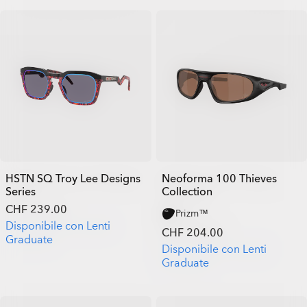
HSTN SQ Troy Lee Designs
Neoforma 100 Thieves
Series
Collection
CHF 239.00
Prizm™
Disponibile con Lenti
CHF 204.00
Graduate
Disponibile con Lenti
Graduate