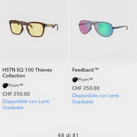
HSTN SQ 100 Thieves
Feedback™
Collection
Prizm™
Prizm™
CHF 250.00
CHF 250.00
Disponibile con Lenti
Disponibile con Lenti
Graduate
Graduate
48
di
81