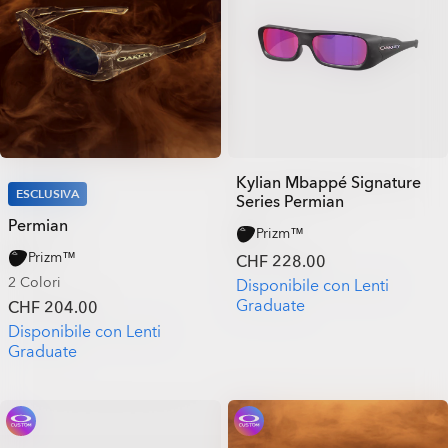
Kylian Mbappé Signature
ESCLUSIVA
Series Permian
Permian
Prizm™
Prizm™
CHF 228.00
2 Colori
Disponibile con Lenti
Graduate
CHF 204.00
Disponibile con Lenti
Graduate