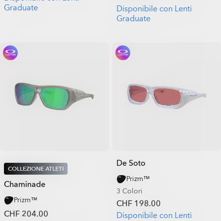
Graduate
Disponibile con Lenti
Graduate
De Soto
COLLEZIONE ATLETI
Prizm™
Chaminade
3 Colori
Prizm™
CHF 198.00
CHF 204.00
Disponibile con Lenti