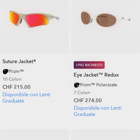
Suture Jacket®
I PIÙ RICHIESTI
Prizm™
Eye Jacket™ Redux
10 Colori
Prizm™ Polarizzate
CHF 215.00
7 Colori
Disponibile con Lenti
CHF 274.00
Graduate
Disponibile con Lenti
Graduate