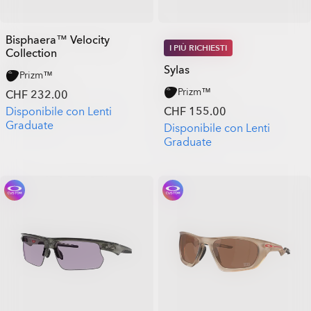
Bisphaera™ Velocity
I PIÙ RICHIESTI
Collection
Sylas
Prizm™
Prizm™
CHF 232.00
Disponibile con Lenti
CHF 155.00
Graduate
Disponibile con Lenti
Graduate