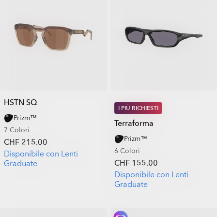
HSTN SQ
I PIÙ RICHIESTI
Prizm™
Terraforma
7 Colori
Prizm™
CHF 215.00
6 Colori
Disponibile con Lenti
CHF 155.00
Graduate
Disponibile con Lenti
Graduate