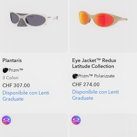
Plantaris
Eye Jacket™ Redux
Latitude Collection
Prizm™
Prizm™ Polarizzate
3 Colori
CHF 274.00
CHF 307.00
Disponibile con Lenti
Disponibile con Lenti
Graduate
Graduate