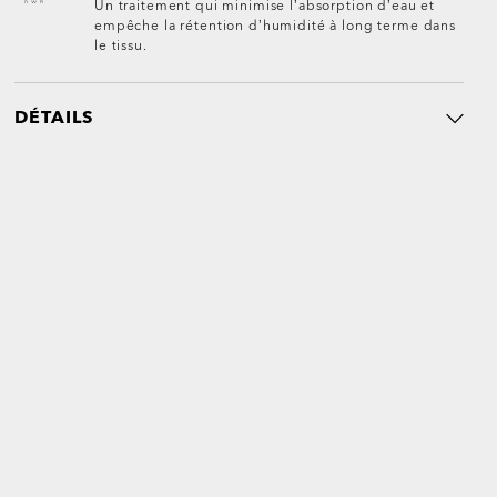
Un traitement qui minimise l’absorption d’eau et
empêche la rétention d’humidité à long terme dans
le tissu.
DÉTAILS