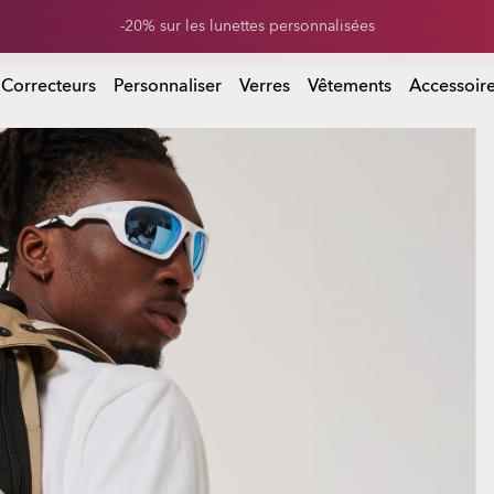
Soldes de fin de saison : jusqu’à -50% sur vêtements et accessoires
r vêtements et accessoires
 Correcteurs
Personnaliser
Verres
Vêtements
Accessoir