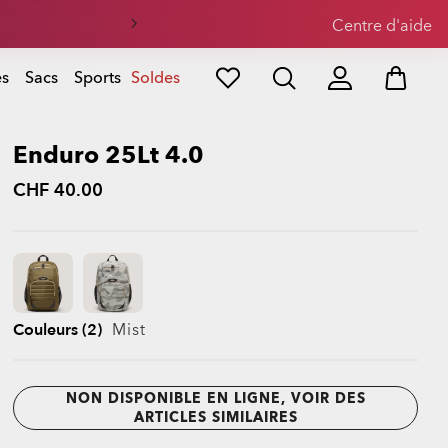
eil
Centre d'aide
es
Sacs
Sports
Soldes
Enduro 25Lt 4.0
CHF 40.00
Couleurs (2)
Mist
NON DISPONIBLE EN LIGNE, VOIR DES
ARTICLES SIMILAIRES