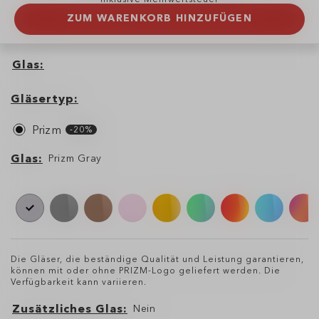
ZUM WARENKORB HINZUFÜGEN
Glas
Glas
Gläsertyp
Gläsertyp
Prizm
-20%
Glas
Glas
Prizm Gray
Die Gläser, die beständige Qualität und Leistung garantieren,
können mit oder ohne PRIZM-Logo geliefert werden. Die
Verfügbarkeit kann variieren.
Zusätzliches Glas
Nein